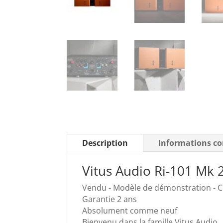
Description
Informations c
Vitus Audio Ri-101 Mk
Vendu - Modèle de démonstration - C
Garantie 2 ans
Absolument comme neuf
Bienvenu dans la famille Vitus Audio.