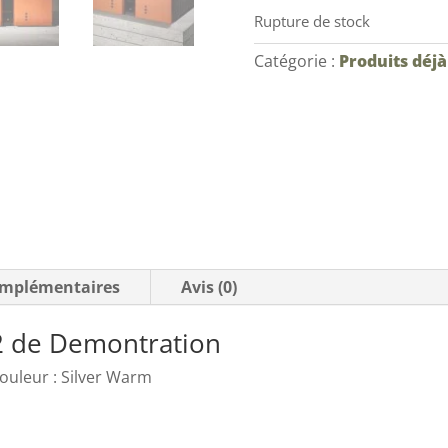
Rupture de stock
Catégorie :
Produits déj
omplémentaires
Avis (0)
 2 de Demontration
ouleur : Silver Warm