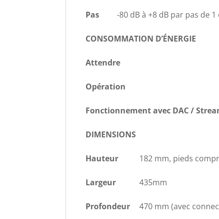
Pas
-80 dB à +8 dB par pas de 1
CONSOMMATION D’ÉNERGIE
Attendre
Opération
Fonctionnement avec DAC / Stre
DIMENSIONS
Hauteur
182 mm, pieds compr
Largeur
435mm
Profondeur
470 mm (avec connec