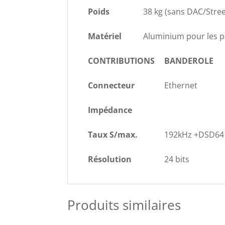
Poids
38 kg (sans DAC/Stree
Matériel
Aluminium pour les pa
CONTRIBUTIONS
BANDEROLE
Connecteur
Ethernet
Impédance
Taux S/max.
192kHz +DSD64
Résolution
24 bits
Produits similaires