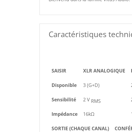
Caractéristiques techn
SAISIR
XLR ANALOGIQUE
Disponible
3 (G+D)
Sensibilité
2 V
RMS
Impédance
16kΩ
SORTIE (CHAQUE CANAL)
CONFÉ