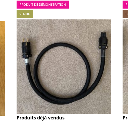
PRODUIT DE DÉMONSTRATION
P
VENDU
B
Produits déjà vendus
Pr