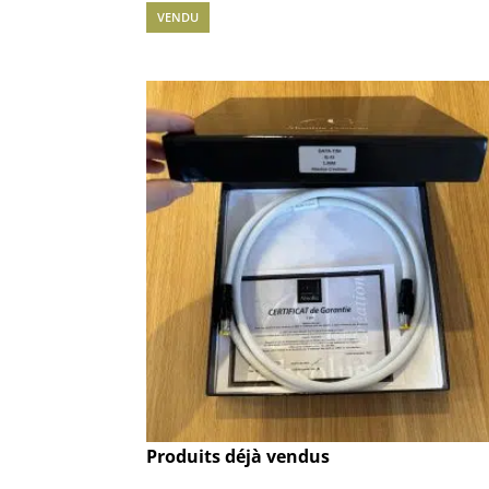
VENDU
Produits déjà vendus