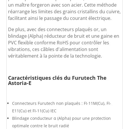
un maître forgeron avec son acier. Cette méthode
réarrange les limites des grains cristallins du cuivre,
facilitant ainsi le passage du courant électrique.
De plus, avec des connecteurs plaqués or, un
blindage (Alpha) réducteur de bruit et une gaine en
PVC flexible conforme RoHS pour contrôler les
vibrations, ces câbles d'alimentation sont
véritablement à la pointe de la technologie.
Caractéristiques clés du
Furutech The
Astoria-E
Connecteurs Furutech non plaqués : FI-11M(Cu), FI-
E11(Cu) et FI-11(Cu) IEC
Blindage conducteur α (Alpha) pour une protection
optimale contre le bruit radié