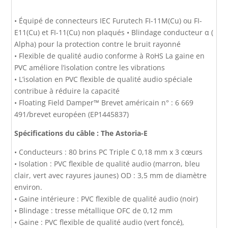
• Équipé de connecteurs IEC Furutech FI-11M(Cu) ou FI-
E11(Cu) et FI-11(Cu) non plaqués • Blindage conducteur α (
Alpha) pour la protection contre le bruit rayonné
• Flexible de qualité audio conforme à RoHS La gaine en
PVC améliore l’isolation contre les vibrations
• L’isolation en PVC flexible de qualité audio spéciale
contribue à réduire la capacité
• Floating Field Damper™ Brevet américain n° : 6 669
491/brevet européen (EP1445837)
Spécifications du câble : The Astoria-E
• Conducteurs : 80 brins PC Triple C 0,18 mm x 3 cœurs
• Isolation : PVC flexible de qualité audio (marron, bleu
clair, vert avec rayures jaunes) OD : 3,5 mm de diamètre
environ.
• Gaine intérieure : PVC flexible de qualité audio (noir)
• Blindage : tresse métallique OFC de 0,12 mm
• Gaine : PVC flexible de qualité audio (vert foncé),