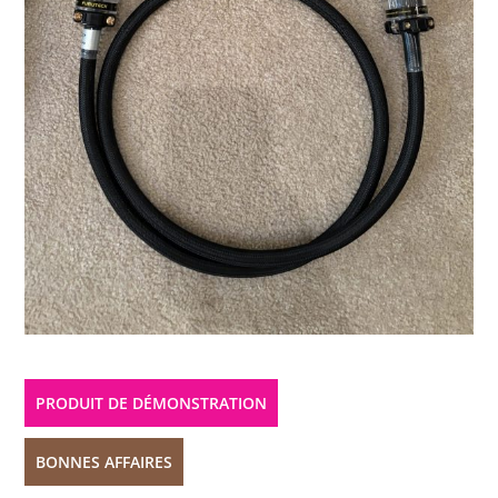
PRODUIT DE DÉMONSTRATION
BONNES AFFAIRES