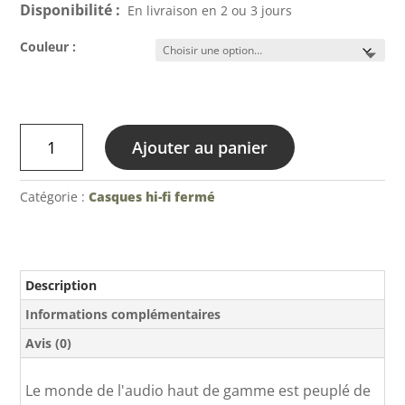
Disponibilité :
En livraison en 2 ou 3 jours
Couleur :
quantité
Ajouter au panier
de
Meze
-
Catégorie :
Casques hi-fi fermé
99
Classics
Description
Informations complémentaires
Avis (0)
Le monde de l'audio haut de gamme est peuplé de