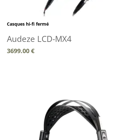
Casques hi-fi fermé
Audeze LCD-MX4
3699.00
€