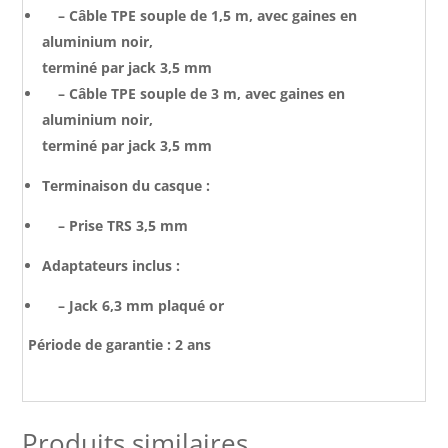
– Câble TPE souple de 1,5 m, avec gaines en
aluminium noir,
terminé par jack 3,5 mm
– Câble TPE souple de 3 m, avec gaines en
aluminium noir,
terminé par jack 3,5 mm
Terminaison du casque :
– Prise TRS 3,5 mm
Adaptateurs inclus :
– Jack 6,3 mm plaqué or
Période de garantie : 2 ans
Produits similaires