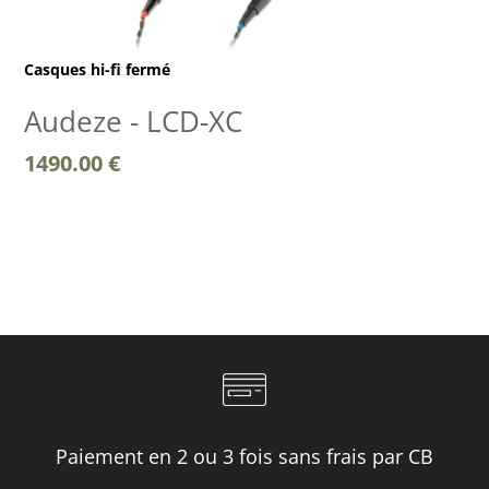
Casques hi-fi fermé
Audeze - LCD-XC
1490.00
€
Paiement en 2 ou 3 fois sans frais par CB