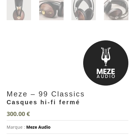
Meze – 99 Classics
Casques hi-fi fermé
300.00
€
Marque :
Meze Audio