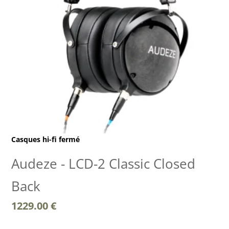
Casques hi-fi fermé
Audeze - LCD-2 Classic Closed
Back
1229.00
€